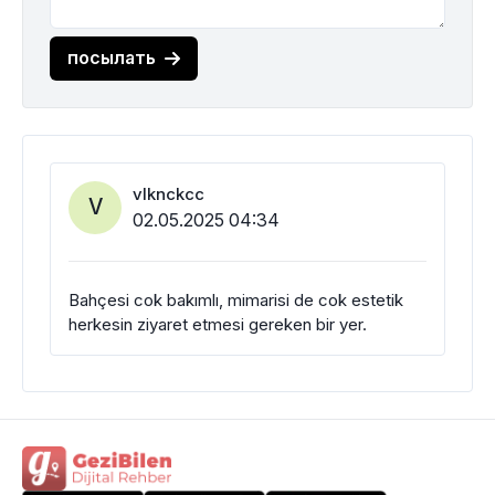
посылать
vlknckcc
V
02.05.2025 04:34
Bahçesi cok bakımlı, mimarisi de cok estetik
herkesin ziyaret etmesi gereken bir yer.