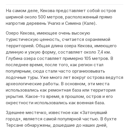
На самом деле, Кекова представляет собой остров
шириной около 500 метров, расположенный прямо
напротив деревень Учагиз и Симена (Кале).
Озеро Кекова, имеющее очень высокую
туристическую ценность, считается охраняемой
территорией. Общая длина озера Кекова, имеющего
длинную и узкую форму, составляет около 7,4 км.
Глубина озера составляет примерно 105 метров. В
последнее время, после того, как регион стал
популярным, сюда стали часто организовывать
лодочные туры. Уже много лет вокруг острова ведутся
археологические работы. В основном, эти места
использовались как ремонтная база или территория
укрытия. Какое-то время, в прошлом, остров и его
окрестности использовались как военная база.
Здешнее местечко, известное как «Затонувший
город», является самой популярной частью. В бухте
Терсане обнаружены, дошедшие до наших дней,