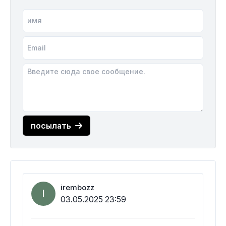
посылать
irembozz
I
03.05.2025 23:59