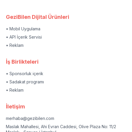
GeziBilen Dijital Ürünleri
• Mobil Uygulama
• API İçerik Servisi
• Reklam
İş Birlikteleri
• Sponsorluk içerik
• Sadakat programı
• Reklam
İletişim
merhaba@gezibilen.com
Maslak Mahallesi, Ahi Evran Caddesi, Olive Plaza No: 11/2