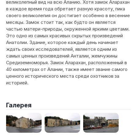
великолепный вид на всю Аланию. Хотя замок Аларахан
в каждое время года обретает разную красоту, пика
своего великолепия он достигает особенно в весенние
месяцы. Замок стоит так, как будто он является
частью матери-природы, окруженной яркими цветами.
Это одно из самых красивых скрытых произведений
Анатолии. Здание, которое каждый день начинает
ждать своих исследователей, является одним из
самых ценных произведений Анталии, жемчужины
Средиземноморья. Замок Аларахан, расположенный в
40 километрах от Алании, также имеет звание самого
ценного исторического места среди охотников за
историей.
Галерея