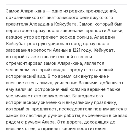
Замок Алара-хана — одно из редких произведений,
сохранившихся от анатолийского сельджукского
правителя Алеаддина Кейкубата. Замок, который был
перестроен сразу после завоевания крепости Аланьи,
каждое утро встречает восход солнца. Алаеддин
Кейкубат реструктурировал город сразу после
завоевания крепости Аланьи в 1221 году. Кейкубат,
который также в значительной степени
отремонтировал замок Алара-хана, является
человеком, который придал городу его нынешний
исторический вид. В то время как внутренние и
внешние стены замка, усиленные башнями, добавляют
ему величия, остроконечный холм на вершине также
увеличивает его великолепие. Благодаря его
историческому значению и визуальному празднику,
который он предлагает, исследователи поднимаются в
замок по лестнице ручной работы, высеченной в скалах
рядом с ручьем Алара. Эта дорога, доходящая до
внешних стен, открывает своим посетителям