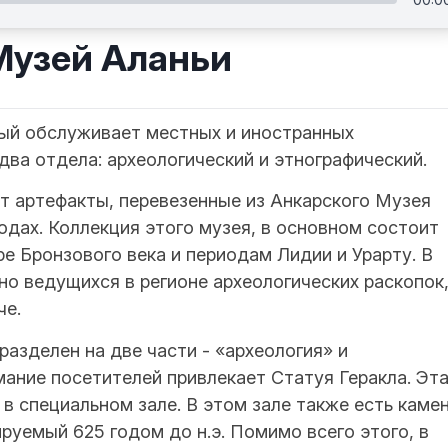
Музей Аланьи
рый обслуживает местных и иностранных
 два отдела: археологический и этнографический.
т артефакты, перевезенные из Анкарского Музея
одах. Коллекция этого музея, в основном состоит
е Бронзового века и периодам Лидии и Урарту. В
о ведущихся в регионе археологических раскопок
че.
разделен на две части - «археология» и
ание посетителей привлекает Статуя Геракла. Эт
в специальном зале. В этом зале также есть каме
руемый 625 годом до н.э. Помимо всего этого, в