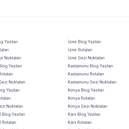
g Yazıları
İzmir
Blog Yazıları
aları
İzmir
Rotaları
i Noktaları
İzmir
Gezi Noktaları
log Yazıları
Kastamonu
Blog Yazıları
otaları
Kastamonu
Rotaları
ezi Noktaları
Kastamonu
Gezi Noktaları
og Yazıları
Konya
Blog Yazıları
taları
Konya
Rotaları
zi Noktaları
Konya
Gezi Noktaları
l
Blog Yazıları
Kars
Blog Yazıları
l
Rotaları
Kars
Rotaları