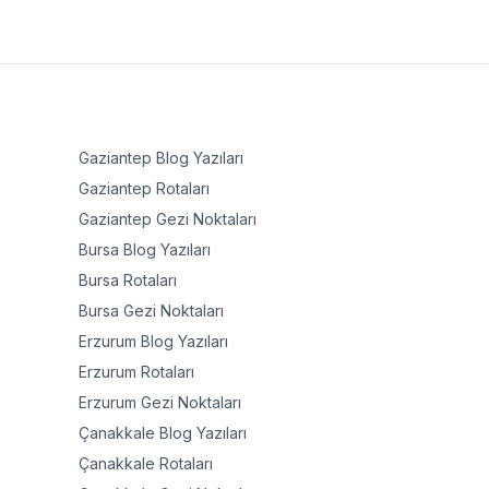
Gaziantep
Blog Yazıları
Gaziantep
Rotaları
Gaziantep
Gezi Noktaları
Bursa
Blog Yazıları
Bursa
Rotaları
Bursa
Gezi Noktaları
Erzurum
Blog Yazıları
Erzurum
Rotaları
Erzurum
Gezi Noktaları
Çanakkale
Blog Yazıları
Çanakkale
Rotaları