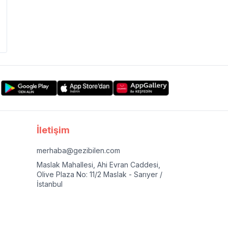
İletişim
merhaba@gezibilen.com
Maslak Mahallesi, Ahi Evran Caddesi,
Olive Plaza No: 11/2 Maslak - Sarıyer /
İstanbul