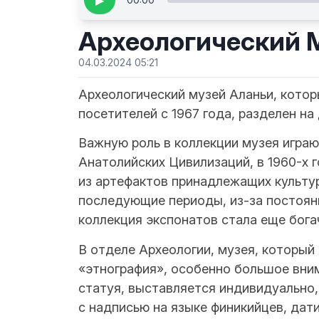
▶
Археологический 
04.03.2024 05:21
Археологический музей Аланьи, кото
посетителей с 1967 года, разделен на
Важную роль в коллекции музея играю
Анатолийских Цивилизаций, в 1960-х г
из артефактов принадлежащих культур
последующие периоды, из-за постоянн
коллекция экспонатов стала еще бога
В отделе Археологии, музея, который 
«этнография», особенно большое вним
статуя, выставляется индивидуально, 
с надписью на языке финикийцев, дати