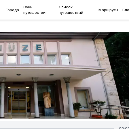
Очки
Список
Города
Маршруты
Бло
путешествия
путешествий
00:0