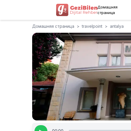
Домашняя
страница
Домашняя страница
>
travelpoint
>
antalya
00:00