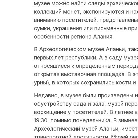
музее можно найти следы архаическог
коллекций монет, экспонируются и нах
вниманию посетителей, представлены 
сумки, украшения или письменные пр
особенности региона Алания.
В Археологическом музее Аланьи, так
первых лет республики. А в саду муз
относящиеся к определенным периода
открытая выставочная площадка. В э
урны), в которых сохранились кости и 
Недавно, в музее были произведены 
обустройству сада и зала, музей пер
восхищение у посетителей. В летнее в
19:30, помимо понедельника. В зимнее
Археологический музей Аланьи, имеет
транспортной доступности. Музей ра