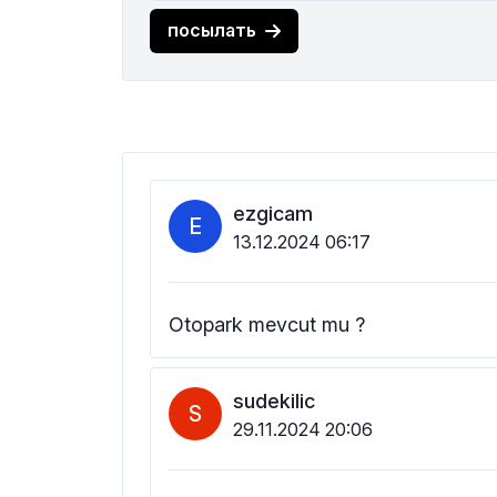
посылать
ezgicam
E
13.12.2024 06:17
Otopark mevcut mu ?
sudekilic
S
29.11.2024 20:06