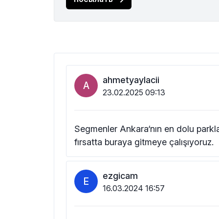
ahmetyaylacii
A
23.02.2025 09:13
Segmenler Ankara‘nın en dolu parklar
fırsatta buraya gitmeye çalışıyoruz.
ezgicam
E
16.03.2024 16:57