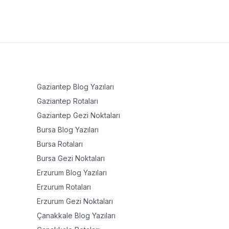
Gaziantep
Blog Yazıları
Gaziantep
Rotaları
Gaziantep
Gezi Noktaları
Bursa
Blog Yazıları
Bursa
Rotaları
Bursa
Gezi Noktaları
Erzurum
Blog Yazıları
Erzurum
Rotaları
Erzurum
Gezi Noktaları
Çanakkale
Blog Yazıları