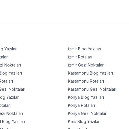
g Yazıları
İzmir
Blog Yazıları
aları
İzmir
Rotaları
i Noktaları
İzmir
Gezi Noktaları
log Yazıları
Kastamonu
Blog Yazıları
otaları
Kastamonu
Rotaları
ezi Noktaları
Kastamonu
Gezi Noktaları
og Yazıları
Konya
Blog Yazıları
taları
Konya
Rotaları
zi Noktaları
Konya
Gezi Noktaları
l
Blog Yazıları
Kars
Blog Yazıları