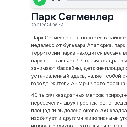
▶
Парк Сегменлер
20.01.2024 08:44
Парк Сегменлер расположен в районе
недалеко от бульвара Ататюрка, парк
территории парка находится весьма 
парка составляет 67 тысяч квадратн
занимают бассейны, детские площадки
установленный здесь, являет собой с
города, жители Анкары часто посещаю
40 тысяч квадратных метров природно
пересечения двух проспектов, отведе
площадки выделено около 260 квадра
изобилует и другими живописными уг
игровых садиков. Театральная сцена 