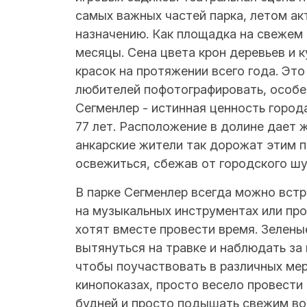
самых важных частей парка, летом а
назначению. Как площадка на свежем 
месяцы. Сена цвета крон деревьев и 
красок на протяжении всего года. Эт
любителей пофотографировать, особе
Сегменлер - истинная ценность города
77 лет. Расположение в долине дает
анкарские жители так дорожат этим п
освежиться, сбежав от городского шу
В парке Сегменлер всегда можно вст
на музыкальных инструментах или про
хотят вместе провести время. Зелены
вытянуться на травке и наблюдать за
чтобы поучаствовать в различных мер
кинопоказах, просто весело провести
будней и просто подышать свежим во