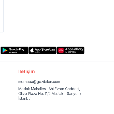
İletişim
merhaba@gezibilen.com
Maslak Mahallesi, Ahi Evran Caddesi,
Olive Plaza No: 11/2 Maslak - Sarıyer /
İstanbul