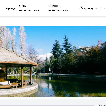
Очки
Список
Города
Маршруты
Бло
путешествия
путешествий
00:0