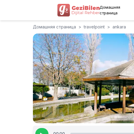
Домашняя
страница
Домашняя страница
>
travelpoint
>
ankara
00:00