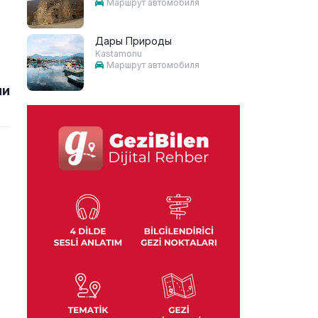
Маршрут автомобиля
Дары Природы
Kastamonu
Маршрут автомобиля
ии