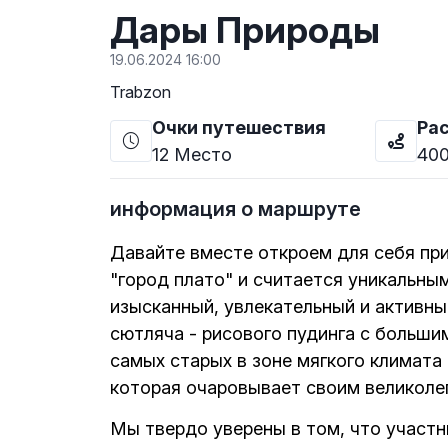
Дары Природы
19.06.2024 16:00
Trabzon
Очки путешествия
Ра
12
Место
40
информация о маршруте
Давайте вместе откроем для себя при
"город плато" и считается уникальны
изысканный, увлекательный и активны
сютляча - рисового пудинга с больши
самых старых в зоне мягкого климата
которая очаровывает своим великоле
Мы твердо уверены в том, что участн