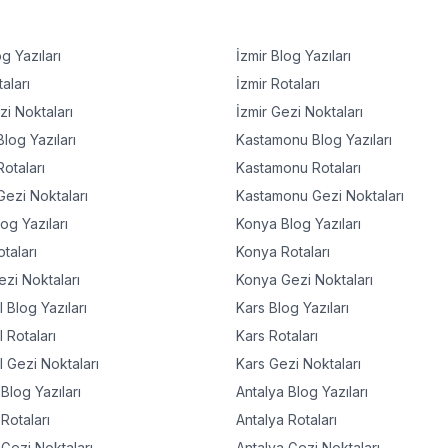
g Yazıları
İzmir
Blog Yazıları
aları
İzmir
Rotaları
i Noktaları
İzmir
Gezi Noktaları
log Yazıları
Kastamonu
Blog Yazıları
otaları
Kastamonu
Rotaları
ezi Noktaları
Kastamonu
Gezi Noktaları
og Yazıları
Konya
Blog Yazıları
taları
Konya
Rotaları
zi Noktaları
Konya
Gezi Noktaları
l
Blog Yazıları
Kars
Blog Yazıları
l
Rotaları
Kars
Rotaları
l
Gezi Noktaları
Kars
Gezi Noktaları
Blog Yazıları
Antalya
Blog Yazıları
Rotaları
Antalya
Rotaları
Gezi Noktaları
Antalya
Gezi Noktaları