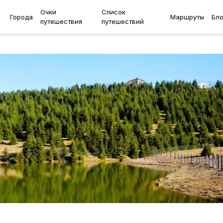
Очки
Список
Города
Маршруты
Бло
путешествия
путешествий