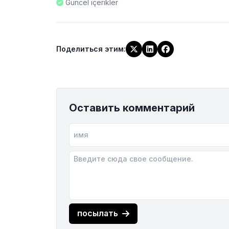
Güncel içerikler
Поделиться этим
:
Оставить комментарий
посылать