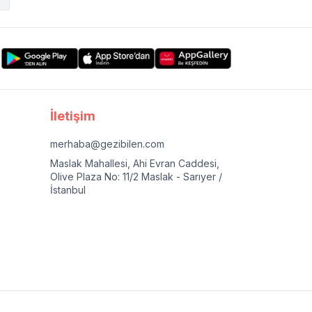
İletişim
merhaba@gezibilen.com
Maslak Mahallesi, Ahi Evran Caddesi,
Olive Plaza No: 11/2 Maslak - Sarıyer /
İstanbul