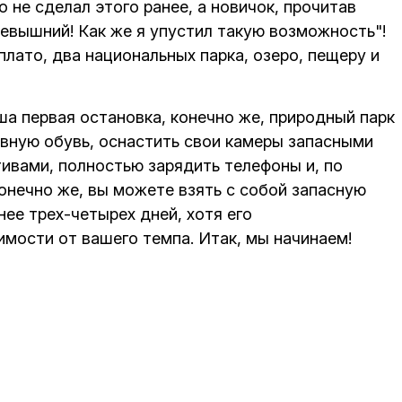
о не сделал этого ранее, а новичок, прочитав
севышний! Как же я упустил такую возможность"!
лато, два национальных парка, озеро, пещеру и
а первая остановка, конечно же, природный парк
вную обувь, оснастить свои камеры запасными
ивами, полностью зарядить телефоны и, по
онечно же, вы можете взять с собой запасную
ее трех-четырех дней, хотя его
мости от вашего темпа. Итак, мы начинаем!