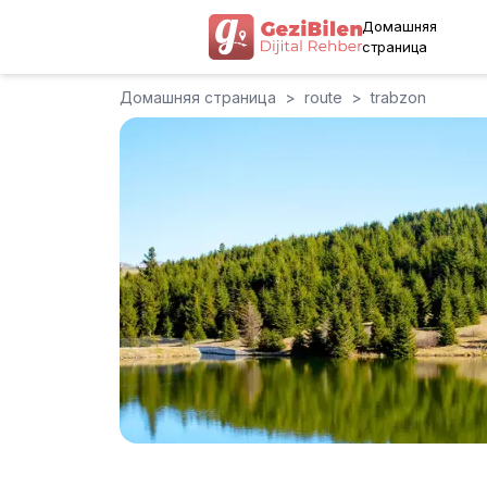
Домашняя
страница
Домашняя страница
>
route
>
trabzon