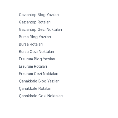
Gaziantep
Blog Yazıları
Gaziantep
Rotaları
Gaziantep
Gezi Noktaları
Bursa
Blog Yazıları
Bursa
Rotaları
Bursa
Gezi Noktaları
Erzurum
Blog Yazıları
Erzurum
Rotaları
Erzurum
Gezi Noktaları
Çanakkale
Blog Yazıları
Çanakkale
Rotaları
Çanakkale
Gezi Noktaları