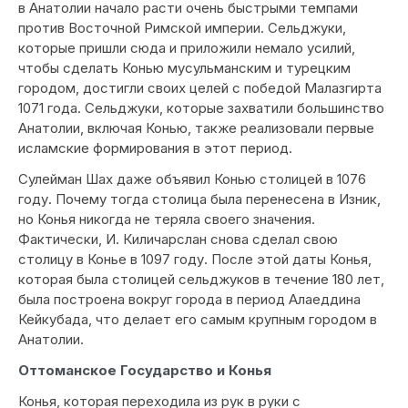
в Анатолии начало расти очень быстрыми темпами
против Восточной Римской империи. Сельджуки,
которые пришли сюда и приложили немало усилий,
чтобы сделать Конью мусульманским и турецким
городом, достигли своих целей с победой Малазгирта
1071 года. Сельджуки, которые захватили большинство
Анатолии, включая Конью, также реализовали первые
исламские формирования в этот период.
Сулейман Шах даже объявил Конью столицей в 1076
году. Почему тогда столица была перенесена в Изник,
но Конья никогда не теряла своего значения.
Фактически, И. Киличарслан снова сделал свою
столицу в Конье в 1097 году. После этой даты Конья,
которая была столицей сельджуков в течение 180 лет,
была построена вокруг города в период Алаеддина
Кейкубада, что делает его самым крупным городом в
Анатолии.
Оттоманское Государство и Конья
Конья, которая переходила из рук в руки с