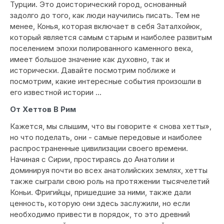
Турции. Это доисторический город, основанный
задолго до того, как люди научились писать. Тем не
менее, Конья, которая включает в себя Заталхойюк,
который является самым старым и наиболее развитым
поселением эпохи полированного каменного века,
имеет большое значение как духовно, так и
исторически. Давайте посмотрим поближе и
посмотрим, какие интересные события произошли в
его известной истории ...
От Хеттов В Рим
Кажется, мы слышим, что вы говорите « снова хетты»,
но что поделать, они - самые передовые и наиболее
распространенные цивилизации своего времени.
Начиная с Сирии, простираясь до Анатолии и
доминируя почти во всех анатолийских землях, хетты
также сыграли свою роль на протяжении тысячелетий
Коньи. Фригийцы, пришедшие за ними, также дали
ценность, которую они здесь заслужили, но если
необходимо привести в порядок, то это древний