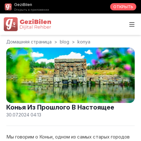
GeziBilen
ОТКРЫТЬ
Открыть в приложении
Домашняя страница
>
blog
>
konya
Конья Из Прошлого В Настоящее
30.07.2024 04:13
Мы говорим о Коньи, одном из самых старых городов