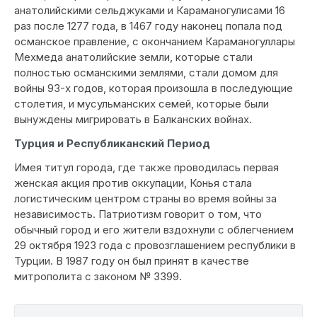
анатолийскими сельджуками и Караманогулисами 16
раз после 1277 года, в 1467 году наконец попала под
османское правление, с окончанием Караманогуллары
Мехмеда анатолийские земли, которые стали
полностью османскими землями, стали домом для
войны 93-х годов, которая произошла в последующие
столетия, и мусульманских семей, которые были
вынуждены мигрировать в Балканских войнах.
Турция и Республиканский Период
Имея титул города, где также проводилась первая
женская акция против оккупации, Конья стала
логистическим центром страны во время войны за
независимость. Патриотизм говорит о том, что
обычный город и его жители вздохнули с облегчением
29 октября 1923 года с провозглашением республики в
Турции. В 1987 году он был принят в качестве
митрополита с законом № 3399.