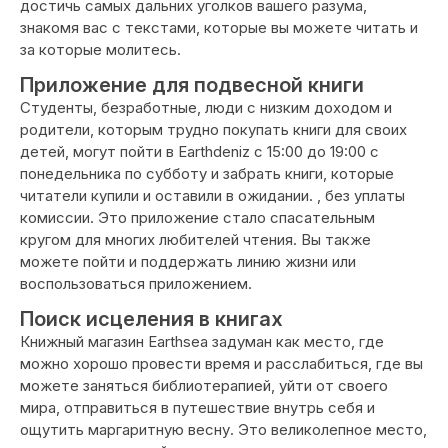
достичь самых дальних уголков вашего разума,
знакомя вас с текстами, которые вы можете читать и
за которые молитесь.
Приложение для подвесной книги
Студенты, безработные, люди с низким доходом и
родители, которым трудно покупать книги для своих
детей, могут пойти в Earthdeniz с 15:00 до 19:00 с
понедельника по субботу и забрать книги, которые
читатели купили и оставили в ожидании. , без уплаты
комиссии. Это приложение стало спасательным
кругом для многих любителей чтения. Вы также
можете пойти и поддержать линию жизни или
воспользоваться приложением.
Поиск исцеления в книгах
Книжный магазин Earthsea задуман как место, где
можно хорошо провести время и расслабиться, где вы
можете заняться библиотерапией, уйти от своего
мира, отправиться в путешествие внутрь себя и
ощутить маргаритную весну. Это великолепное место,