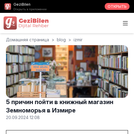
GeziBilen
ОТКРЫТЬ
Открыть в приложении
Домашняя страница
>
blog
>
izmir
5 причин пойти в книжный магазин
Земноморья в Измире
20.09.2024 12:08