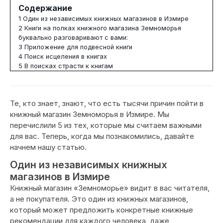
Содержание
1
Один из независимых книжных магазинов в Измире
2
Книги на полках книжного магазина Земноморья
буквально разговаривают с вами:
3
Приложение для подвесной книги
4
Поиск исцеления в книгах
5
В поисках страсти к книгам
Те, кто знает, знают, что есть тысячи причин пойти в
книжный магазин Земноморья в Измире. Мы
перечислили 5 из тех, которые мы считаем важными
для вас. Теперь, когда мы познакомились, давайте
начнем нашу статью.
Один из независимых книжных
магазинов в Измире
Книжный магазин «Земноморье» видит в вас читателя,
а не покупателя. Это один из книжных магазинов,
который может предложить конкретные книжные
рекомендации для каждого человека, даже