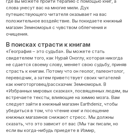
где вы можете пройти терапию с помощью книг, а
слова унесут вас на многие мили. Дух
путешествующего читателя оказывает на вас
положительное воздействие. Вы покидаете книжный
магазин Земноморья с чувством облегчения и
очищения.
В поисках страсти к книгам
«География – это судьба». Вы можете стать
свидетелем того, как Нурай Оноглу, которая никогда
не сдается своему слову, меняет свою судьбу, приняв
страсть к книгам. Потому что он геолог, палеонтолог,
переводчик, а затем приветствует своих читателей
как книготорговец/рассказчик Земноморья. В
«Избранных мировых сказках», посвященных людям, вы
встречаете тексты, влияющие на химию мозга. Вам
следует зайти в книжный магазин Earthdeniz, чтобы
убедиться в том, что чтение книг и посещение
книжных магазинов снижают стресс. Мы должны
сказать, что это зависит от вас (Мы так писали, но
если вы когда-нибудь приедете в Измир,