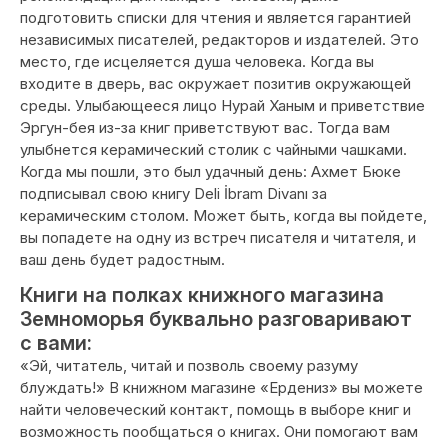
подготовить списки для чтения и является гарантией
независимых писателей, редакторов и издателей. Это
место, где исцеляется душа человека. Когда вы
входите в дверь, вас окружает позитив окружающей
среды. Улыбающееся лицо Нурай Ханым и приветствие
Эргун-бея из-за книг приветствуют вас. Тогда вам
улыбнется керамический столик с чайными чашками.
Когда мы пошли, это был удачный день: Ахмет Бюке
подписывал свою книгу Deli İbram Divanı за
керамическим столом. Может быть, когда вы пойдете,
вы попадете на одну из встреч писателя и читателя, и
ваш день будет радостным.
Книги на полках книжного магазина
Земноморья буквально разговаривают
с вами:
«Эй, читатель, читай и позволь своему разуму
блуждать!» В книжном магазине «Ердениз» вы можете
найти человеческий контакт, помощь в выборе книг и
возможность пообщаться о книгах. Они помогают вам