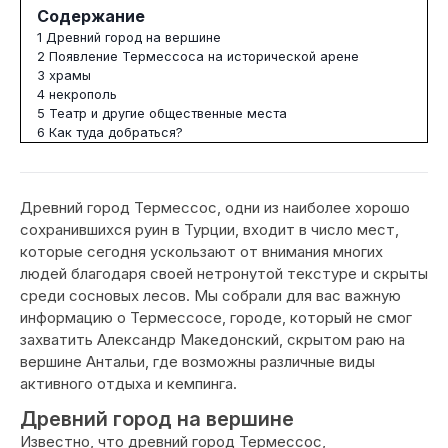
Содержание
1
Древний город на вершине
2
Появление Термессоса на исторической арене
3
храмы
4
некрополь
5
Театр и другие общественные места
6
Как туда добраться?
Древний город Термессос, одни из наиболее хорошо
сохранившихся руин в Турции, входит в число мест,
которые сегодня ускользают от внимания многих
людей благодаря своей нетронутой текстуре и скрыты
среди сосновых лесов. Мы собрали для вас важную
информацию о Термессосе, городе, который не смог
захватить Александр Македонский, скрытом раю на
вершине Антальи, где возможны различные виды
активного отдыха и кемпинга.
Древний город на вершине
Известно, что древний город Термессос,