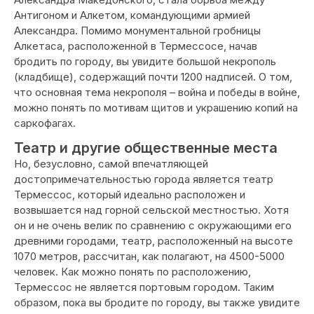
Антигоном и Алкетом, командующими армией
Александра. Помимо монументальной гробницы
Алкетаса, расположенной в Термессосе, начав
бродить по городу, вы увидите большой некрополь
(кладбище), содержащий почти 1200 надписей. О том,
что основная тема некрополя – война и победы в войне,
можно понять по мотивам щитов и украшению копий на
саркофагах.
Театр и другие общественные места
Но, безусловно, самой впечатляющей
достопримечательностью города является театр
Термессос, который идеально расположен и
возвышается над горной сельской местностью. Хотя
он и не очень велик по сравнению с окружающими его
древними городами, театр, расположенный на высоте
1070 метров, рассчитан, как полагают, на 4500-5000
человек. Как можно понять по расположению,
Термессос не является портовым городом. Таким
образом, пока вы бродите по городу, вы также увидите