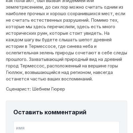
как полагают, был вызван эпидемией или
землетрясением, до сих пор можно считать одним из
наиболее прочных и хорошо сохранившихся мест, если
не считать естественных разрушений. Помимо тех,
которые мы здесь перечислили, здесь есть много
исторических руин, которые стоит увидеть. На
каждом шагу вы будете слышать шепот древней
истории в Термессосе, где синева неба и
ослепительная зелень природы сочетают в себе следы
прошлого. Захватывающий природный вид на древний
город Термессос, расположенный на вершине горы
Гюллюк, возвышающийся над регионом, навсегда
останется частью ваших воспоминаний.
Сценарист: Шебнем Гюрер
Оставить комментарий