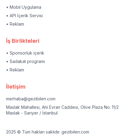
• Mobil Uygulama
• API İçerik Servisi
• Reklam
İş Birlikteleri
• Sponsorluk içerik
• Sadakat programı
• Reklam
İletişim
merhaba@gezibilen.com
Maslak Mahallesi, Ahi Evran Caddesi, Olive Plaza No: 11/2
Maslak - Sarıyer / İstanbul
2025 © Tüm hakları saklıdır. gezibilen.com