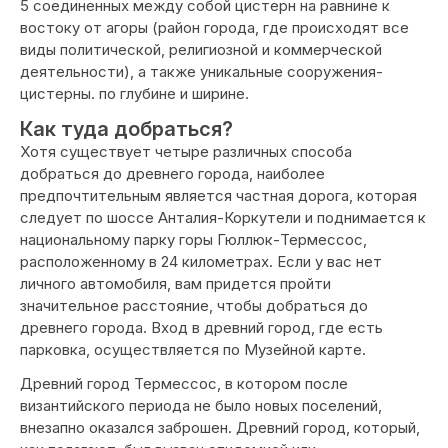
5 соединенных между собой цистерн на равнине к
востоку от агоры (район города, где происходят все
виды политической, религиозной и коммерческой
деятельности), а также уникальные сооружения-
цистерны. по глубине и ширине.
Как туда добраться?
Хотя существует четыре различных способа
добраться до древнего города, наиболее
предпочтительным является частная дорога, которая
следует по шоссе Анталия-Коркутели и поднимается к
национальному парку горы Гюллюк-Термессос,
расположенному в 24 километрах. Если у вас нет
личного автомобиля, вам придется пройти
значительное расстояние, чтобы добраться до
древнего города. Вход в древний город, где есть
парковка, осуществляется по Музейной карте.
Древний город Термессос, в котором после
византийского периода не было новых поселений,
внезапно оказался заброшен. Древний город, который,