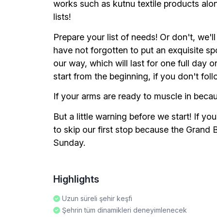
works such as kutnu textile products alo
lists!
Prepare your list of needs! Or don't, we'l
have not forgotten to put an exquisite s
our way, which will last for one full day 
start from the beginning, if you don't follo
If your arms are ready to muscle in becau
But a little warning before we start! If y
to skip our first stop because the Grand
Sunday.
Highlights
Uzun süreli şehir keşfi
Şehrin tüm dinamikleri deneyimlenecek