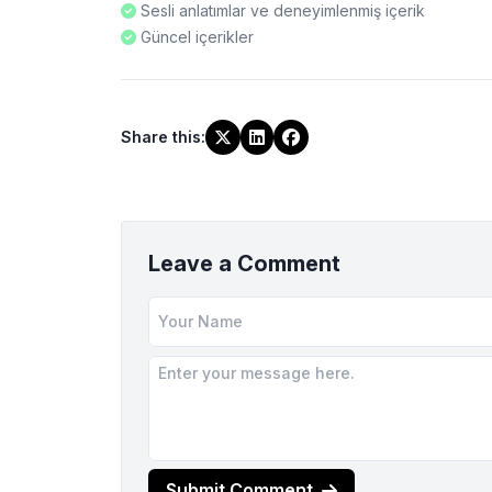
Sesli anlatımlar ve deneyimlenmiş içerik
Güncel içerikler
Share this
:
Leave a Comment
Submit Comment