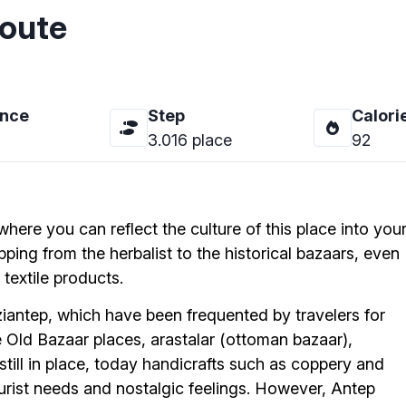
oute
ance
Step
Calori
3.016
place
92
here you can reflect the culture of this place into you
ping from the herbalist to the historical bazaars, even
 textile products.
ziantep, which have been frequented by travelers for
e Old Bazaar places, arastalar (ottoman bazaar),
till in place, today handicrafts such as coppery and
urist needs and nostalgic feelings. However, Antep