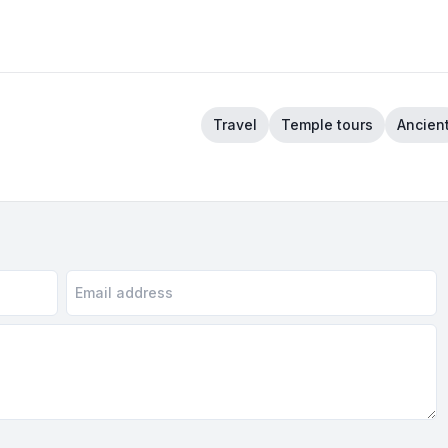
Travel
Temple tours
Ancien