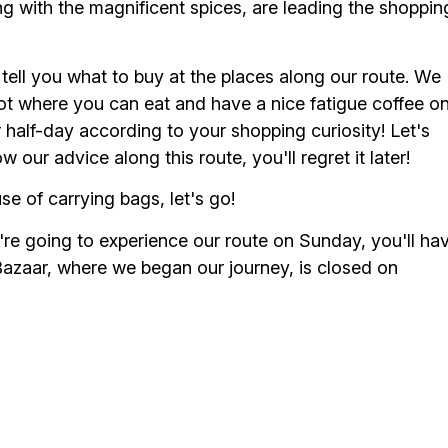
ng with the magnificent spices, are leading the shoppin
l tell you what to buy at the places along our route. We
pot where you can eat and have a nice fatigue coffee o
or half-day according to your shopping curiosity! Let's
w our advice along this route, you'll regret it later!
se of carrying bags, let's go!
ou're going to experience our route on Sunday, you'll ha
 Bazaar, where we began our journey, is closed on