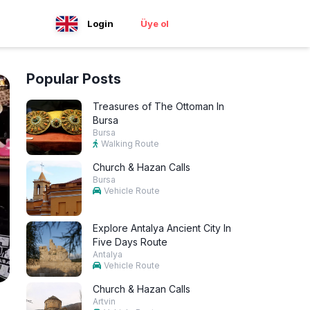
Login
Üye ol
Popular Posts
Treasures of The Ottoman In
Bursa
Bursa
Walking Route
Church & Hazan Calls
Bursa
Vehicle Route
Explore Antalya Ancient City In
Five Days Route
Antalya
Vehicle Route
Church & Hazan Calls
Artvin