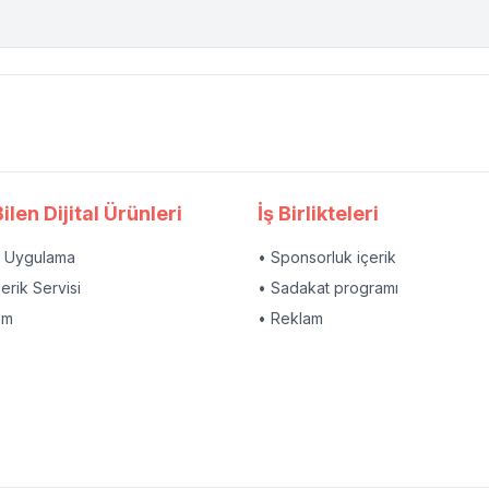
ilen Dijital Ürünleri
İş Birlikteleri
l Uygulama
• Sponsorluk içerik
çerik Servisi
• Sadakat programı
am
• Reklam