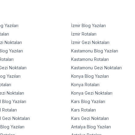
g Yazıları
İzmir
Blog Yazıları
aları
İzmir
Rotaları
i Noktaları
İzmir
Gezi Noktaları
log Yazıları
Kastamonu
Blog Yazıları
otaları
Kastamonu
Rotaları
ezi Noktaları
Kastamonu
Gezi Noktaları
og Yazıları
Konya
Blog Yazıları
taları
Konya
Rotaları
zi Noktaları
Konya
Gezi Noktaları
l
Blog Yazıları
Kars
Blog Yazıları
l
Rotaları
Kars
Rotaları
l
Gezi Noktaları
Kars
Gezi Noktaları
Blog Yazıları
Antalya
Blog Yazıları