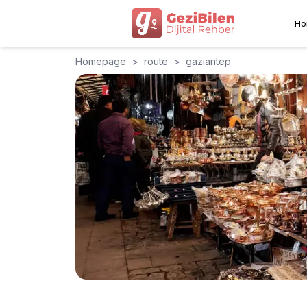
Ho
Homepage
>
route
>
gaziantep