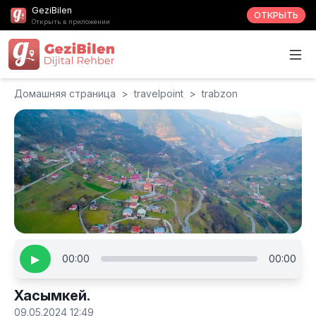
GeziBilen
ОТКРЫТЬ
Открыть в приложении
Домашняя страница
>
travelpoint
>
trabzon
▶
00:00
00:00
Хасымкей.
09.05.2024 12:49