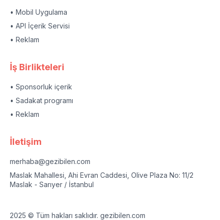
• Mobil Uygulama
• API İçerik Servisi
• Reklam
İş Birlikteleri
• Sponsorluk içerik
• Sadakat programı
• Reklam
İletişim
merhaba@gezibilen.com
Maslak Mahallesi, Ahi Evran Caddesi, Olive Plaza No: 11/2
Maslak - Sarıyer / İstanbul
2025 © Tüm hakları saklıdır. gezibilen.com