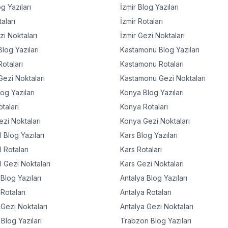
g Yazıları
İzmir
Blog Yazıları
aları
İzmir
Rotaları
i Noktaları
İzmir
Gezi Noktaları
log Yazıları
Kastamonu
Blog Yazıları
otaları
Kastamonu
Rotaları
ezi Noktaları
Kastamonu
Gezi Noktaları
og Yazıları
Konya
Blog Yazıları
taları
Konya
Rotaları
zi Noktaları
Konya
Gezi Noktaları
l
Blog Yazıları
Kars
Blog Yazıları
l
Rotaları
Kars
Rotaları
l
Gezi Noktaları
Kars
Gezi Noktaları
Blog Yazıları
Antalya
Blog Yazıları
Rotaları
Antalya
Rotaları
Gezi Noktaları
Antalya
Gezi Noktaları
Blog Yazıları
Trabzon
Blog Yazıları