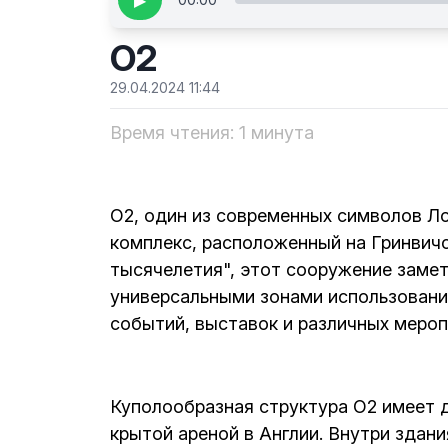
▶
О2
29.04.2024 11:44
Время чтения: 1 минута
О2, один из современных символов Л
комплекс, расположенный на Гринвич
тысячелетия", этот сооружение заме
универсальными зонами использовани
событий, выставок и различных мероп
Куполообразная структура О2 имеет 
крытой ареной в Англии. Внутри здани