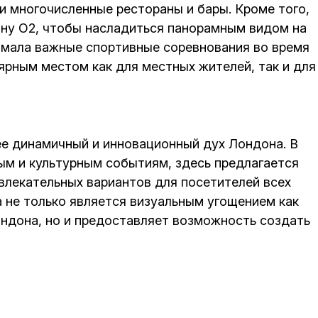
и многочисленные рестораны и бары. Кроме того,
ину О2, чтобы насладиться панорамным видом на
нимала важные спортивные соревнования во время
ярным местом как для местных жителей, так и для
е динамичный и инновационный дух Лондона. В
ым и культурным событиям, здесь предлагается
влекательных вариантов для посетителей всех
а не только является визуальным угощением как
ндона, но и предоставляет возможность создать