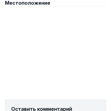
Местоположение
Оставить комментарий