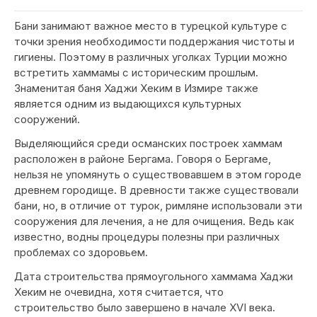
Бани занимают важное место в турецкой культуре с
точки зрения необходимости поддержания чистоты и
гигиены. Поэтому в различных уголках Турции можно
встретить хаммамы с историческим прошлым.
Знаменитая баня Хаджи Хеким в Измире также
является одним из выдающихся культурных
сооружений.
Выделяющийся среди османских построек хаммам
расположен в районе Бергама. Говоря о Бергаме,
нельзя не упомянуть о существовавшем в этом городе
древнем городище. В древности также существовали
бани, но, в отличие от турок, римляне использовали эти
сооружения для лечения, а не для очищения. Ведь как
известно, водны процедуры полезны при различных
проблемах со здоровьем.
Дата строительства прямоугольного хаммама Хаджи
Хеким не очевидна, хотя считается, что
строительство было завершено в начале XVI века.