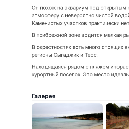
Он похож на аквариум под открытым 
атмосферу с невероятно чистой водой
Каменистых участков практически нет
В прибрежной зоне водится мелкая ры
В окрестностях есть много стоящих в
регионы Сыгаджик и Теос.
Находящаяся рядом с пляжем инфраст
курортный поселок. Это место идеаль
Галерея