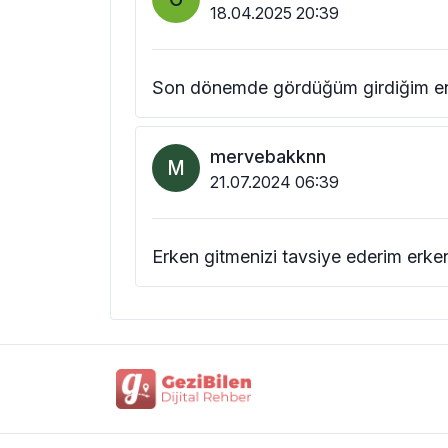
18.04.2025 20:39
Son dönemde gördüğüm girdiğim en 
mervebakknn
M
21.07.2024 06:39
Erken gitmenizi tavsiye ederim erken