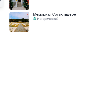
Мемориал Соганлыдере
Исторический