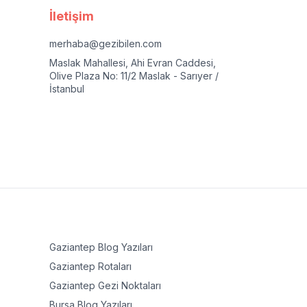
İletişim
merhaba@gezibilen.com
Maslak Mahallesi, Ahi Evran Caddesi,
Olive Plaza No: 11/2 Maslak - Sarıyer /
İstanbul
Gaziantep
Blog Yazıları
Gaziantep
Rotaları
Gaziantep
Gezi Noktaları
Bursa
Blog Yazıları