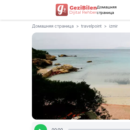
Домашняя
страница
Домашняя страница
>
travelpoint
>
izmir
00:00