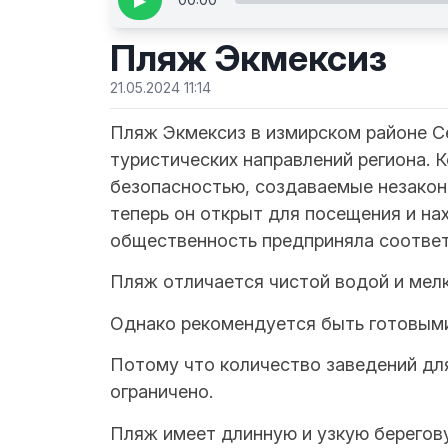
▶
Пляж Экмексиз
21.05.2024 11:14
Пляж Экмексиз в измирском районе С
туристических направлений региона. 
безопасностью, создаваемые незакон
теперь он открыт для посещения и на
общественность предприняла соотве
Пляж отличается чистой водой и мел
Однако рекомендуется быть готовыми 
Потому что количество заведений дл
ограничено.
Пляж имеет длинную и узкую берегов