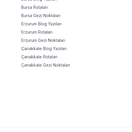
Bursa
Rotaları
Bursa
Gezi Noktaları
Erzurum
Blog Yazıları
Erzurum
Rotaları
Erzurum
Gezi Noktaları
Çanakkale
Blog Yazıları
Çanakkale
Rotaları
Çanakkale
Gezi Noktaları