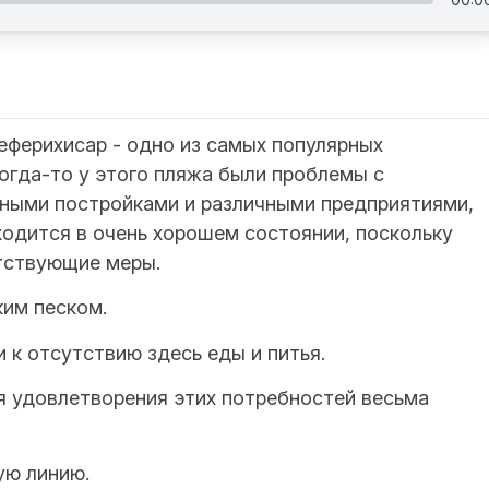
еферихисар - одно из самых популярных
Когда-то у этого пляжа были проблемы с
ными постройками и различными предприятиями,
ходится в очень хорошем состоянии, поскольку
тствующие меры.
ким песком.
к отсутствию здесь еды и питья.
я удовлетворения этих потребностей весьма
ую линию.