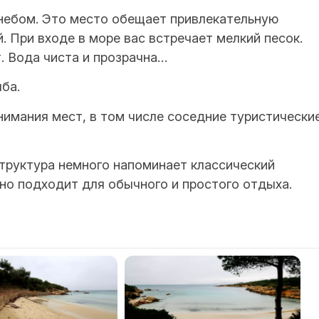
небом. Это место обещает привлекательную
. При входе в море вас встречает мелкий песок.
. Вода чиста и прозрачна…
ба.
нимания мест, в том числе соседние туристически
руктура немного напоминает классический
но подходит для обычного и простого отдыха.