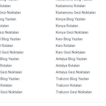
otaları
Kastamonu
Rotaları
ezi Noktaları
Kastamonu
Gezi Noktaları
og Yazıları
Konya
Blog Yazıları
taları
Konya
Rotaları
zi Noktaları
Konya
Gezi Noktaları
l
Blog Yazıları
Kars
Blog Yazıları
l
Rotaları
Kars
Rotaları
l
Gezi Noktaları
Kars
Gezi Noktaları
Blog Yazıları
Antalya
Blog Yazıları
Rotaları
Antalya
Rotaları
Gezi Noktaları
Antalya
Gezi Noktaları
Blog Yazıları
Trabzon
Blog Yazıları
Rotaları
Trabzon
Rotaları
Gezi Noktaları
Trabzon
Gezi Noktaları