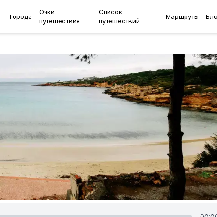
Очки
Список
Города
Маршруты
Бло
путешествия
путешествий
00:0