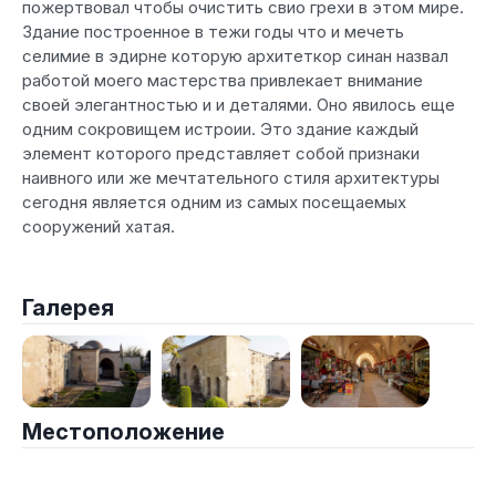
пожертвовал чтобы очистить свио грехи в этом мире.
Здание построенное в тежи годы что и мечеть
селимие в эдирне которую архитеткор синан назвал
работой моего мастерства привлекает внимание
своей элегантностью и и деталями. Оно явилось еще
одним сокровищем истроии. Это здание каждый
элемент которого представляет собой признаки
наивного или же мечтательного стиля архитектуры
сегодня является одним из самых посещаемых
сооружений хатая.
Галерея
Местоположение