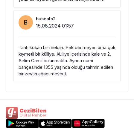
buseats2
B
15.08.2024 01:57
Tarih kokan bir mekan. Pek bilinmeyen ama çok
kıymetli bir külliye. Külliye içerisinde kale ve 2.
Selim Camii bulunmakta. Ayrıca cami
bahçesinde 1355 yaşında olduğu tahmin edilen
bir zeytin ağacı mevcut.