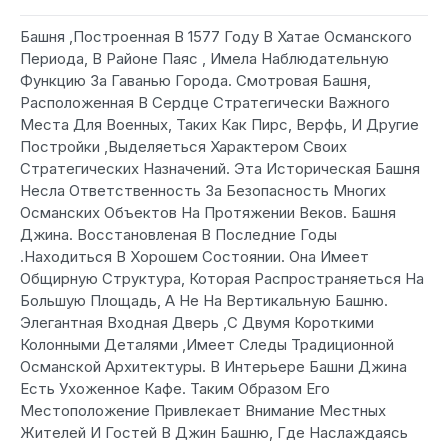
Башня ,Построенная В 1577 Году В Хатае Османского
Периода, В Районе Паяс , Имела Наблюдательную
Функцию За Гаванью Города. Смотровая Башня,
Расположенная В Сердце Стратегически Важного
Места Для Военных, Таких Как Пирс, Верфь, И Другие
Постройки ,Выделяеться Характером Своих
Стратегических Назначений. Эта Историческая Башня
Несла Ответственность За Безопасность Многих
Османских Объектов На Протяжении Веков. Башня
Джина. Восстановленая В Последние Годы
.Находиться В Хорошем Состоянии. Она Имеет
Общирную Структура, Которая Распространяеться На
Большую Площадь, А Не На Вертикальную Башню.
Элегантная Входная Дверь ,С Двумя Короткими
Колонными Деталями ,Имеет Следы Традиционной
Османской Архитектуры. В Интерьере Башни Джина
Есть Ухоженное Кафе. Таким Образом Его
Местоположение Привлекает Внимание Местных
Жителей И Гостей В Джин Башню, Где Наслаждаясь