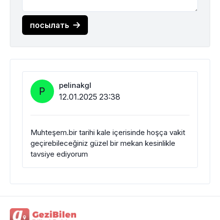
посылать
pelinakgl
P
12.01.2025 23:38
Muhteşem.bir tarihi kale içerisinde hoşça vakit
geçirebileceğiniz güzel bir mekan kesinlikle
tavsiye ediyorum