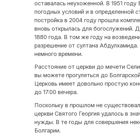
оставалась неухоженной. В 1951 году
погодных условий и в определенной с
постройка в 2004 году прошла компле
вновь открылась для богослужений. Д
1880 года. В том же году на возведе
разрешение от султана Абдулхамида. 
немного времени.
Расстояние от церкви до мечети Сели
вы можете прогуляться до Болгарской
Церковь имеет довольно простую конс
до 17:00 вечера.
Поскольку в прошлом не существовал
церкви Святого Георгия удалось в зн
нужды. В те годы для совершения не
Болгарии.