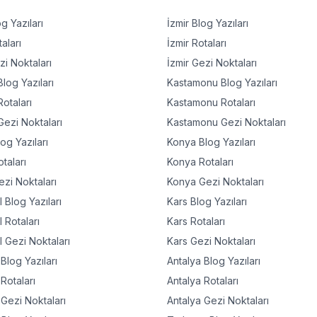
g Yazıları
İzmir
Blog Yazıları
aları
İzmir
Rotaları
i Noktaları
İzmir
Gezi Noktaları
log Yazıları
Kastamonu
Blog Yazıları
otaları
Kastamonu
Rotaları
ezi Noktaları
Kastamonu
Gezi Noktaları
og Yazıları
Konya
Blog Yazıları
taları
Konya
Rotaları
zi Noktaları
Konya
Gezi Noktaları
l
Blog Yazıları
Kars
Blog Yazıları
l
Rotaları
Kars
Rotaları
l
Gezi Noktaları
Kars
Gezi Noktaları
Blog Yazıları
Antalya
Blog Yazıları
Rotaları
Antalya
Rotaları
Gezi Noktaları
Antalya
Gezi Noktaları