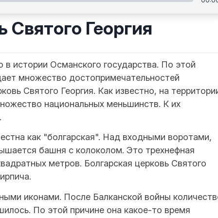
ь Святого Георгия
 в истории Османского государства. По этой
идает множество достопримечательностей
рковь Святого Георгия. Как известно, на территори
ножество национальных меньшинств. К их
.
вестна как "болгарская". Над входными воротами,
вышается башня с колоколом. Это трехнефная
квадратных метров. Болгарская церковь Святого
кирпича.
ными иконами. После Балканской войны количеств
шилось. По этой причине она какое-то время