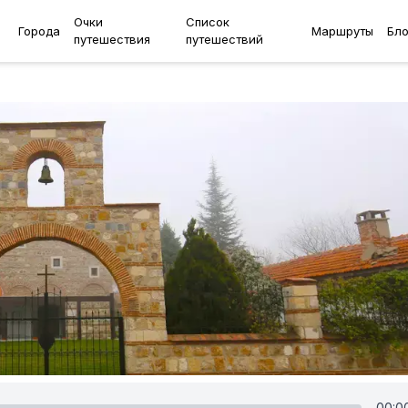
Очки
Список
Города
Маршруты
Бло
путешествия
путешествий
00:0