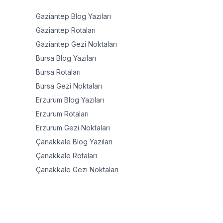
Gaziantep
Blog Yazıları
Gaziantep
Rotaları
Gaziantep
Gezi Noktaları
Bursa
Blog Yazıları
Bursa
Rotaları
Bursa
Gezi Noktaları
Erzurum
Blog Yazıları
Erzurum
Rotaları
Erzurum
Gezi Noktaları
Çanakkale
Blog Yazıları
Çanakkale
Rotaları
Çanakkale
Gezi Noktaları