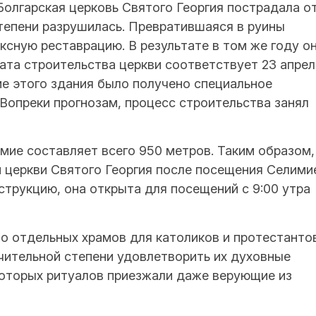
 Болгарская церковь Святого Георгия пострадала о
тепени разрушилась. Превратившаяся в руины
ксную реставрацию. В результате в том же году о
ата строительства церкви соответствует 23 апрел
ние этого здания было получено специальное
Вопреки прогнозам, процесс строительства занял
мие составляет всего 950 метров. Таким образом,
 церкви Святого Георгия после посещения Селими
трукцию, она открыта для посещений с 9:00 утра
о отдельных храмов для католиков и протестанто
ачительной степени удовлетворить их духовные
которых ритуалов приезжали даже верующие из