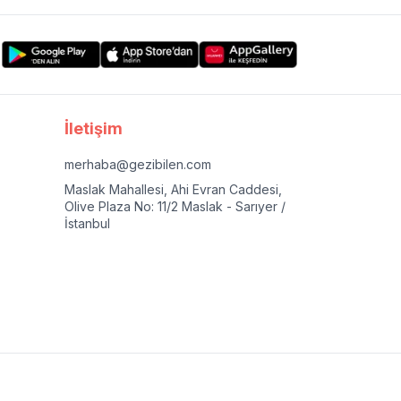
İletişim
merhaba@gezibilen.com
Maslak Mahallesi, Ahi Evran Caddesi,
Olive Plaza No: 11/2 Maslak - Sarıyer /
İstanbul