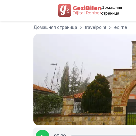
Домашняя
страница
Домашняя страница
>
travelpoint
>
edirne
00:00