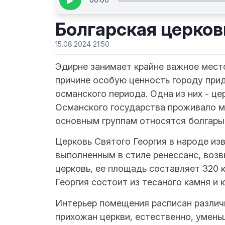
▶
Болгарская церков
15.08.2024 21:50
Эдирне занимает крайне важное место
причине особую ценность городу пр
османского периода. Одна из них - це
Османского государства проживало м
основным группам относятся болгары
Церковь Святого Георгия в народе из
выполненным в стиле ренессанс, воз
церковь, ее площадь составляет 320 
Георгия состоит из тесаного камня и 
Интерьер помещения расписан различ
прихожан церкви, естественно, умень