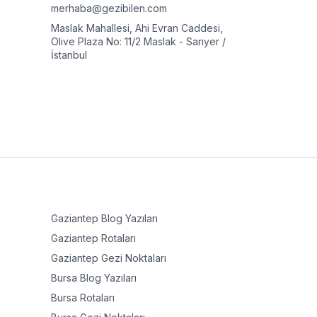
merhaba@gezibilen.com
Maslak Mahallesi, Ahi Evran Caddesi,
Olive Plaza No: 11/2 Maslak - Sarıyer /
İstanbul
Gaziantep
Blog Yazıları
Gaziantep
Rotaları
Gaziantep
Gezi Noktaları
Bursa
Blog Yazıları
Bursa
Rotaları