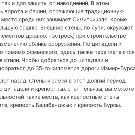
 так и для защиты от наводнений. В этом
ть ворота и башни, отражающие традиционную
 место среди них занимает Симитчикале. Кроме
ольшую башню. Внешние стены, по сути, окружают
лементов древних построек) при строительстве
изменению облика сооружения. По цитадели и
то помимо османского, здесь также переплетаются
е стили. Чтобы добраться до цитадели и
добраться до 35-го километра дороги Измир-Бурса
лет назад. Стены и замки в этот долгий период
о цитадели и крепостных стен Гёльязы, вы можете
льностей такие места, как крепостные стены
Ките, крепость Балабанджык и крепость Бурсы.