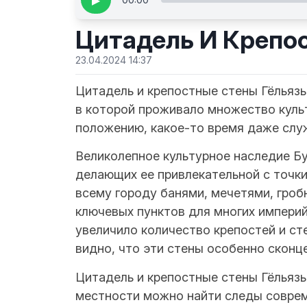
▶
Цитадель И Крепо
23.04.2024 14:37
Цитадель и крепостные стены Гёльязы
в которой проживало множество культ
положению, какое-то время даже слу
Великолепное культурное наследие Б
делающих ее привлекательной с точки
всему городу банями, мечетями, гроб
ключевых пунктов для многих импери
увеличило количество крепостей и ст
видно, что эти стены особенно сконце
Цитадель и крепостные стены Гёльяз
местности можно найти следы соврем