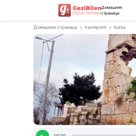
Домашняя
страница
Домашняя страница
>
travelpoint
>
bursa
00:00