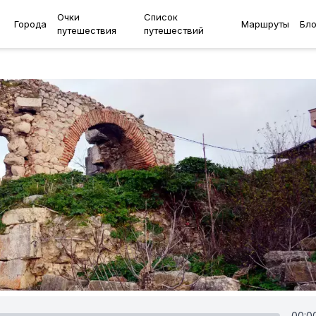
Очки
Список
Города
Маршруты
Бло
путешествия
путешествий
00:0