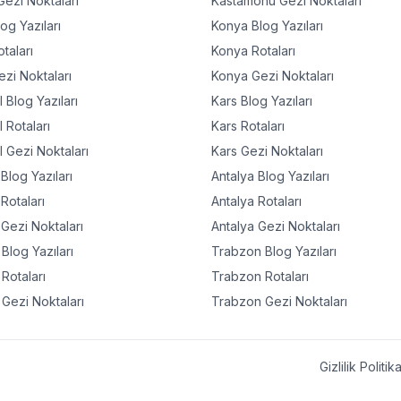
ezi Noktaları
Kastamonu
Gezi Noktaları
og Yazıları
Konya
Blog Yazıları
taları
Konya
Rotaları
zi Noktaları
Konya
Gezi Noktaları
l
Blog Yazıları
Kars
Blog Yazıları
l
Rotaları
Kars
Rotaları
l
Gezi Noktaları
Kars
Gezi Noktaları
Blog Yazıları
Antalya
Blog Yazıları
Rotaları
Antalya
Rotaları
Gezi Noktaları
Antalya
Gezi Noktaları
Blog Yazıları
Trabzon
Blog Yazıları
Rotaları
Trabzon
Rotaları
Gezi Noktaları
Trabzon
Gezi Noktaları
Gizlilik Politik