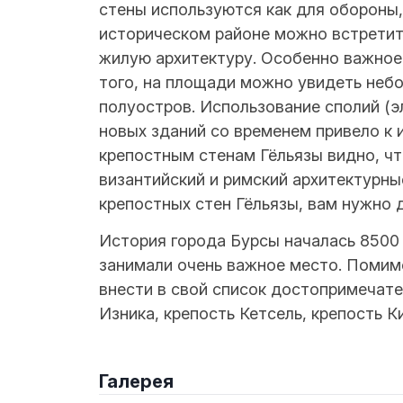
стены используются как для обороны,
историческом районе можно встрети
жилую архитектуру. Особенно важное
того, на площади можно увидеть неб
полуостров. Использование сполий (э
новых зданий со временем привело к 
крепостным стенам Гёльязы видно, ч
византийский и римский архитектурны
крепостных стен Гёльязы, вам нужно 
История города Бурсы началась 8500 
занимали очень важное место. Помим
внести в свой список достопримечате
Изника, крепость Кетсель, крепость 
Галерея