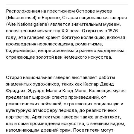
Расположенная на престижном Острове музеев
(Museuminsel) в Берлине, Старая национальная галерея
(Alte Nationalgalerie) является значительным музеем,
посвященным искусству XIX века. Открытая в 1876
году, эта галерея хранит богатую коллекцию, включая
произведения неоклассицизма, романтизма,
бидермейера, импрессионизма и раннего модернизма,
отражающие золотой век немецкого искусства.
Старая национальная галерея выставляет работы
знаменитых художников, таких как Каспар Давид
Фридрих, Эдуард Мане и Клод Моне. Коллекция музея
предлагает широкий спектр произведений, от
романтических пейзажей, отражающих социальную и
культурную атмосферу периода, до реалистичных
портретов. Архитектура галереи также впечатляет,
как и сами произведения искусства, с внешним видом,
напоминающим древний храм. Посетители могут