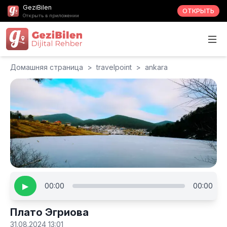
GeziBilen
ОТКРЫТЬ
Открыть в приложении
Домашняя страница
>
travelpoint
>
ankara
▶
00:00
00:00
Плато Эгриова
31.08.2024 13:01