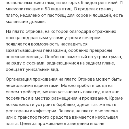
позвоночных животных, из которых 9 видов рептилий, 11
млекопитающих и 53 вида птиц. В пределах границ
плато, недалеко от пастбищ для коров и лошадей, есть
маленькие домики.
На плато Эгриова, на которой благодаря отражению
солнца под разными углами утром и вечером,
появляется возможность насладиться
захватывающими пейзажами, особенно прекрасны
весенние месяцы. Особенно заметный по утрам туман,
на ряду с соснами, виднеющимися на заднем плане,
обещает уникальный вид.
Организация проживания на плато Эгриова может быть
несколькими вариантами. Можно прибыть сюда на
своем трейлере, можно установить палатку, а можно
поселиться в местах размещения и проживания. Кроме
возможности устроить барбекю, здесь так же есть
рестораны и кафетерии. За вход на плато с человека
или с транспортного средства взимается небольшая
плата. Цены за проживание в заведении вполне