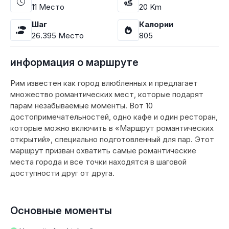
11
Место
20
Km
Шаг
Калории
26.395
Место
805
информация о маршруте
Рим известен как город влюбленных и предлагает
множество романтических мест, которые подарят
парам незабываемые моменты. Вот 10
достопримечательностей, одно кафе и один ресторан,
которые можно включить в «Маршрут романтических
открытий», специально подготовленный для пар. Этот
маршрут призван охватить самые романтические
места города и все точки находятся в шаговой
доступности друг от друга.
Основные моменты