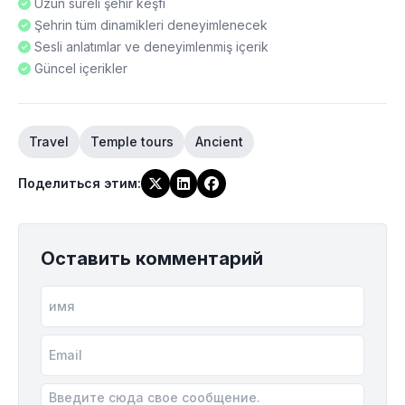
Uzun süreli şehir keşfi
Şehrin tüm dinamikleri deneyimlenecek
Sesli anlatımlar ve deneyimlenmiş içerik
Güncel içerikler
Travel
Temple tours
Ancient
Поделиться этим
:
Оставить комментарий