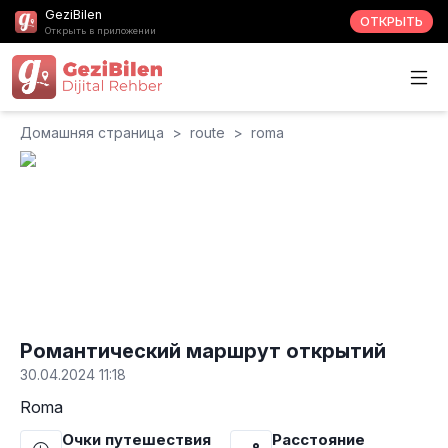
GeziBilen
ОТКРЫТЬ
Открыть в приложении
Домашняя страница
>
route
>
roma
Романтический маршрут открытий
30.04.2024 11:18
Roma
Очки путешествия
Расстояние