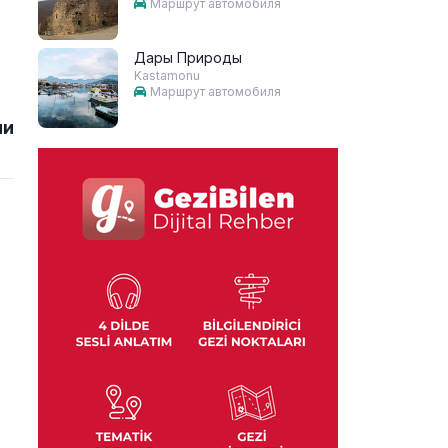
Маршрут автомобиля
Дары Природы
Kastamonu
Маршрут автомобиля
ии