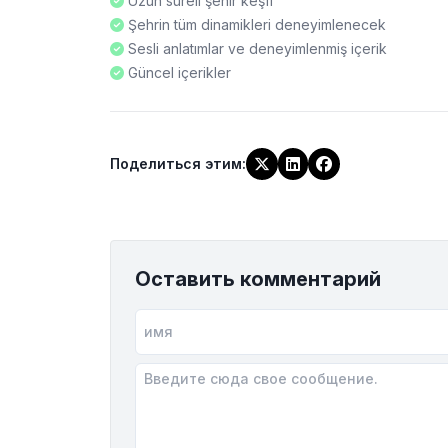
Uzun süreli şehir keşfi
Şehrin tüm dinamikleri deneyimlenecek
Sesli anlatımlar ve deneyimlenmiş içerik
Güncel içerikler
Поделиться этим
:
Оставить комментарий