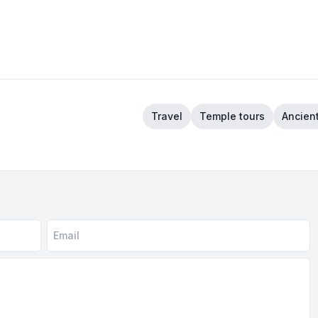
Travel
Temple tours
Ancien