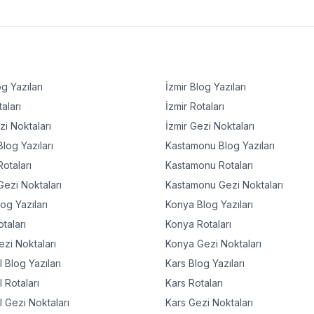
g Yazıları
İzmir
Blog Yazıları
aları
İzmir
Rotaları
i Noktaları
İzmir
Gezi Noktaları
log Yazıları
Kastamonu
Blog Yazıları
otaları
Kastamonu
Rotaları
ezi Noktaları
Kastamonu
Gezi Noktaları
og Yazıları
Konya
Blog Yazıları
taları
Konya
Rotaları
zi Noktaları
Konya
Gezi Noktaları
l
Blog Yazıları
Kars
Blog Yazıları
l
Rotaları
Kars
Rotaları
l
Gezi Noktaları
Kars
Gezi Noktaları