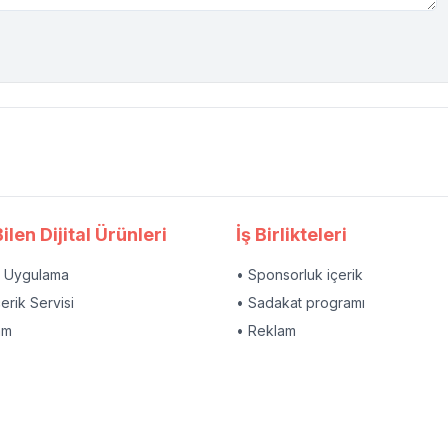
ilen Dijital Ürünleri
İş Birlikteleri
l Uygulama
• Sponsorluk içerik
çerik Servisi
• Sadakat programı
am
• Reklam