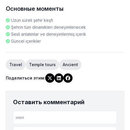
Основные моменты
Uzun süreli şehir keşfi
Şehrin tüm dinamikleri deneyimlenecek
Sesli anlatımlar ve deneyimlenmiş içerik
Güncel içerikler
Travel
Temple tours
Ancient
Поделиться этим
:
Оставить комментарий