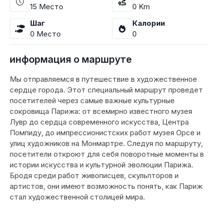
15
Место
0
Km
Шаг
Калории
0
Место
0
информация о маршруте
Мы отправляемся в путешествие в художественное
сердце города. Этот специальный маршрут проведет
посетителей через самые важные культурные
сокровища Парижа: от всемирно известного музея
Лувр до сердца современного искусства, Центра
Помпиду, до импрессионистских работ музея Орсе и
улиц художников на Монмартре. Следуя по маршруту,
посетители откроют для себя поворотные моменты в
истории искусства и культурной эволюции Парижа.
Бродя среди работ живописцев, скульпторов и
артистов, они имеют возможность понять, как Париж
стал художественной столицей мира.