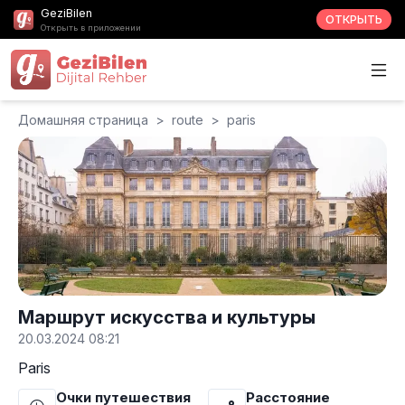
GeziBilen
ОТКРЫТЬ
Открыть в приложении
Домашняя страница
>
route
>
paris
Маршрут искусства и культуры
20.03.2024 08:21
Paris
Очки путешествия
Расстояние