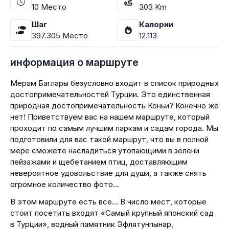
10
Место
303
Km
Шаг
Калории
397.305
Место
12.113
информация о маршруте
Мерам Баглары безусловно входит в список природных
достопримечательностей Турции. Это единственная
природная достопримечательность Коньи? Конечно же
нет! Приветствуем вас на нашем маршруте, который
проходит по самым лучшим паркам и садам города. Мы
подготовили для вас такой маршрут, что вы в полной
мере сможете насладиться утопающими в зелени
пейзажами и щебетанием птиц, доставляющим
невероятное удовольствие для души, а также снять
огромное количество фото…
В этом маршруте есть все… В число мест, которые
стоит посетить входят «Самый крупный японский сад
в Турции», водный памятник Эфлятунпынар,