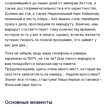
сохранившийся до наших дней от империи Хеттов, а
также достопримечательности в его окрестностях,
Долина аистов, а также Национальный парк Бейшехир,
названный в честь озера… Без лишних слов, перейдем
сразу к делу, проследуем по маршруту. Конечно, наш
маршрут соответствует тому количеству времени,
которое есть у вас в запасе, однако, если вы желаете
путешествовать по полной программе, это займет у
вас дня два…
Пока не забыли, ведь ваши телефоны и камеры
заряжены на 100%, не так ли? Для такого маршрута
вам понадобится запасная карта памяти.
Предупреждаем, здесь очень много мест, которые вы
захотите запечатлеть на камеру… Надели кроссовки?
Значит все готово, стартуем! Наша первая остановка –
Японский парк Киото.
Основные моменты