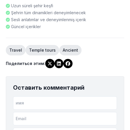
Uzun süreli şehir keşfi
Şehrin tüm dinamikleri deneyimlenecek
Sesli anlatımlar ve deneyimlenmiş içerik
Güncel içerikler
Travel
Temple tours
Ancient
Поделиться этим
:
Оставить комментарий