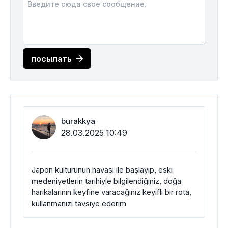
посылать
burakkya
28.03.2025 10:49
Japon kültürünün havası ile başlayıp, eski
medeniyetlerin tarihiyle bilgilendiğiniz, doğa
harikalarının keyfine varacağınız keyifli bir rota,
kullanmanızı tavsiye ederim