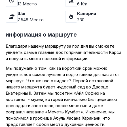
13
Место
6
Km
Шаг
Калории
7.548
Место
230
информация о маршруте
Благодаря нашему маршруту за пол дня вы сможете
увидеть самые главные достопримечательности Карса
и получить много полезной информации.
Мы подумали о том, как за короткий срок можно
увидеть все самое лучшее и подготовили для вас этот
маршрут. Что же нас ожидает? Первой остановкой
нашего маршрута будет чудесный сад во Дворце
Екатерины II. Затем мы посетим «Айя Софию на
востоке», - музей, который изначально был церковью
двенадцати апостолов, после мечетью и даже
сохранил название «Мечеть Кумбет». И конечно, мы
помолимся в гробнице Абуль Хасана Харакани, что
представляет собой место духовной ценности.