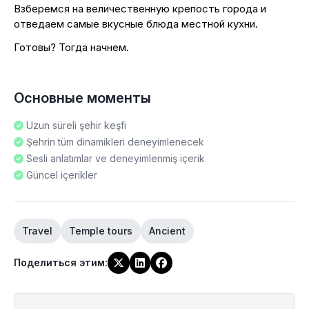
Взберемся на величественную крепость города и
отведаем самые вкусные блюда местной кухни.
Готовы? Тогда начнем.
Основные моменты
Uzun süreli şehir keşfi
Şehrin tüm dinamikleri deneyimlenecek
Sesli anlatımlar ve deneyimlenmiş içerik
Güncel içerikler
Travel
Temple tours
Ancient
Поделиться этим
: