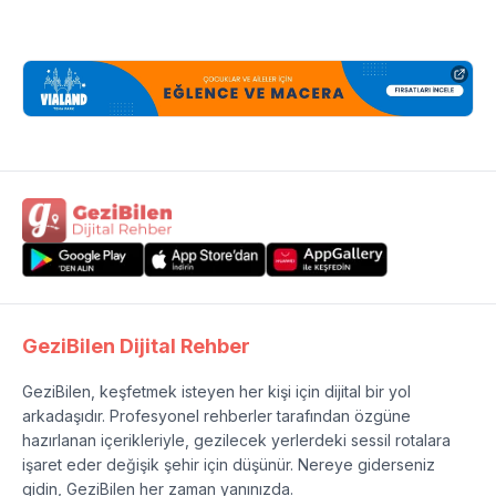
GeziBilen Dijital Rehber
GeziBilen, keşfetmek isteyen her kişi için dijital bir yol
arkadaşıdır. Profesyonel rehberler tarafından özgüne
hazırlanan içerikleriyle, gezilecek yerlerdeki sessil rotalara
işaret eder değişik şehir için düşünür. Nereye giderseniz
gidin, GeziBilen her zaman yanınızda.