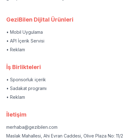
GeziBilen Dijital Ürünleri
• Mobil Uygulama
• API İçerik Servisi
• Reklam
İş Birlikteleri
• Sponsorluk içerik
• Sadakat programı
• Reklam
İletişim
merhaba@gezibilen.com
Maslak Mahallesi, Ahi Evran Caddesi, Olive Plaza No: 11/2