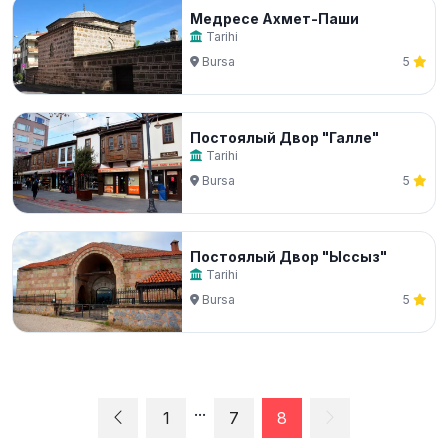
Медресе Ахмет-Паши
Tarihi
Bursa
5
Постоялый Двор "Галле"
Tarihi
Bursa
5
Постоялый Двор "Ыссыз"
Tarihi
Bursa
5
...
1
7
8